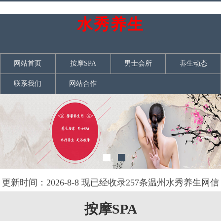
水秀养生
网站首页
按摩SPA
男士会所
养生动态
联系我们
网站合作
更新时间：2026-8-8 现已经收录257条温州水秀养生网信
息
按摩SPA