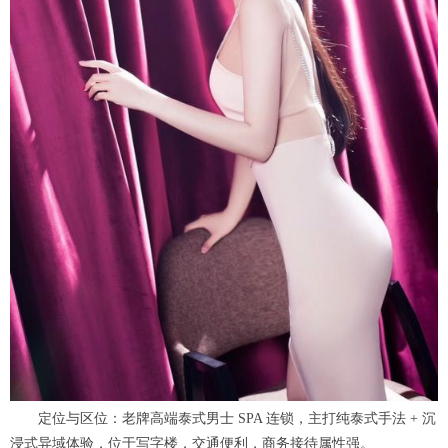
定位与区位：老牌高端泰式男士 SPA 连锁，主打纯泰式手法 + 沉
浸式异域体验，位于写字楼，交通便利，商务接待属性强。