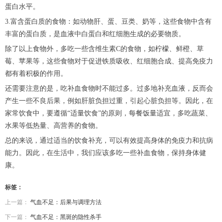
蛋白水平。
3.富含蛋白质的食物：如动物肝、蛋、豆类、奶等，这些食物中含有
丰富的蛋白质，是血液中白蛋白和红细胞生成的必要物质。
除了以上食物外，多吃一些含维生素C的食物，如柠檬、鲜橙、草
莓、苹果等，这些食物对于促进铁质吸收、红细胞合成、提高免疫力
都有着积极的作用。
还需要注意的是，吃补血食物时不能过多。过多地补充血液，反而会
产生一些不良后果，例如肝脏负担过重，引起心脏负担等。因此，在
家常饮食中，要遵循“适量饮食”的原则，每餐饭量适宜，多吃蔬菜、
水果等低热量、高营养的食物。
总的来说，通过适当的饮食补充，可以有效提高身体的免疫力和抗病
能力。因此，在生活中，我们应该多吃一些补血食物，保持身体健
康。
标签：
上一篇：
气血不足：后果与调理方法
下一篇：
气血不足：黑斑的隐性杀手