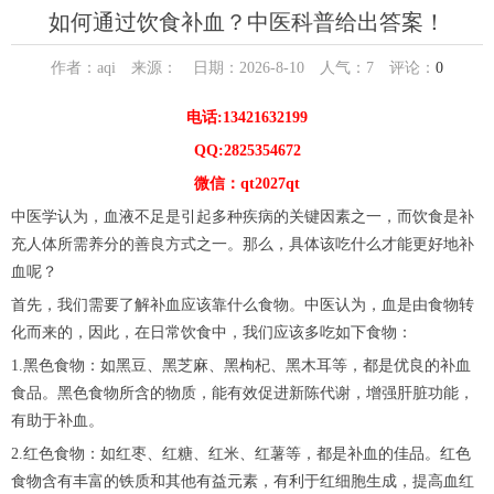
如何通过饮食补血？中医科普给出答案！
作者：aqi 来源： 日期：2026-8-10 人气：
7
评论：
0
电话:13421632199
QQ:2825354672
微信：qt2027qt
中医学认为，血液不足是引起多种疾病的关键因素之一，而饮食是补
充人体所需养分的善良方式之一。那么，具体该吃什么才能更好地补
血呢？
首先，我们需要了解补血应该靠什么食物。中医认为，血是由食物转
化而来的，因此，在日常饮食中，我们应该多吃如下食物：
1.黑色食物：如黑豆、黑芝麻、黑枸杞、黑木耳等，都是优良的补血
食品。黑色食物所含的物质，能有效促进新陈代谢，增强肝脏功能，
有助于补血。
2.红色食物：如红枣、红糖、红米、红薯等，都是补血的佳品。红色
食物含有丰富的铁质和其他有益元素，有利于红细胞生成，提高血红