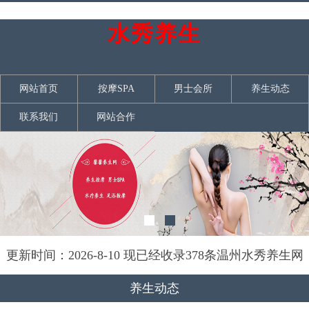
水秀养生
网站首页
按摩SPA
男士会所
养生动态
联系我们
网站合作
更新时间：2026-8-10 现已经收录378条温州水秀养生网
信息
养生动态